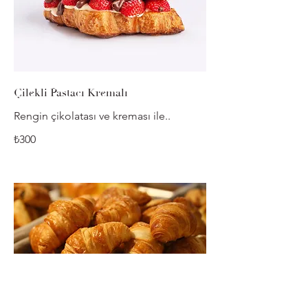
Çilekli Pastacı Kremalı
₺300