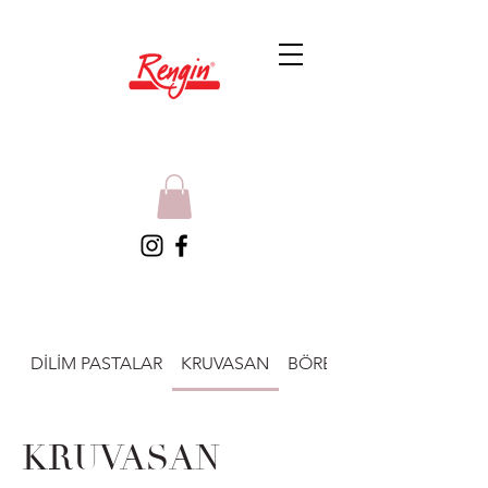
DİLİM PASTALAR
KRUVASAN
BÖREKLER
KRUVASAN