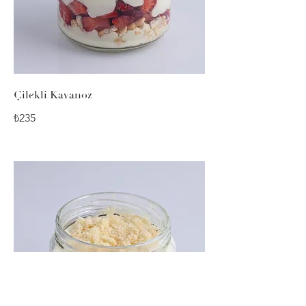
Çilekli Kavanoz
₺235