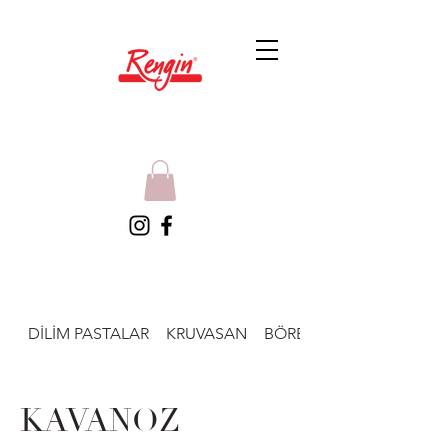
DİLİM PASTALAR
KRUVASAN
BÖREKLER
KAVANOZ