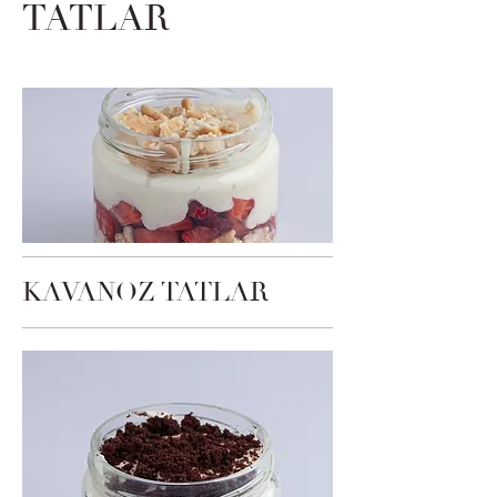
TATLAR
KAVANOZ TATLAR