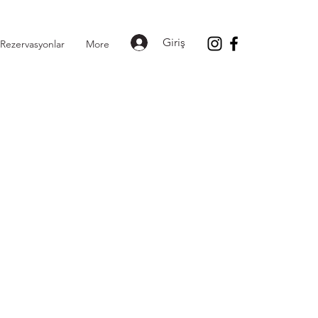
Giriş
Rezervasyonlar
More