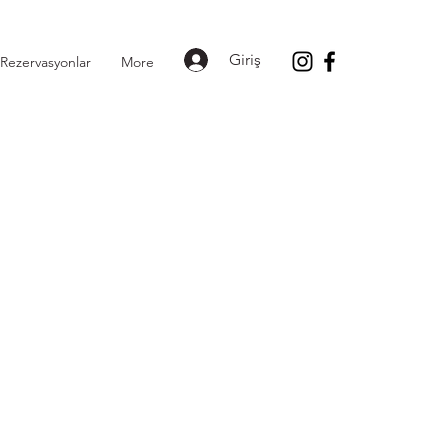
Giriş
Rezervasyonlar
More