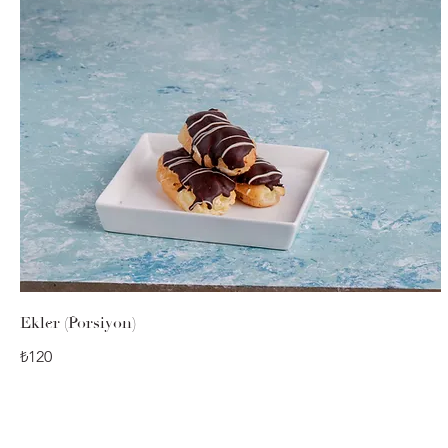
Ekler (Porsiyon)
₺120