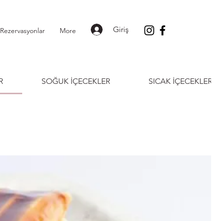
Giriş
Rezervasyonlar
More
R
SOĞUK İÇECEKLER
SICAK İÇECEKLER