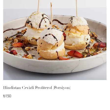
Hindistan Cevizli Profiterol (Porsiyon)
₺150